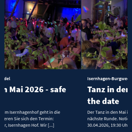
Isernhagen-Burgwedel
afe
Tanz in den Mai 2026 - saf
the date
die
Der Tanz in den Mai im Isernhagenhof geht in die
nächste Runde. Notieren Sie sich den Termin:
30.04.2026, 19:30 Uhr, Isernhagen Hof. Wir [...]